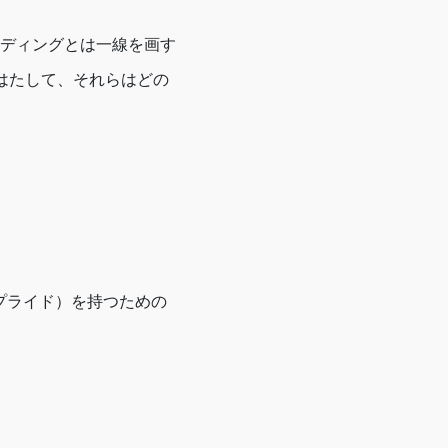
ディングとは一線を画す
はたして、それらはどの
クプライド）を持つための
。