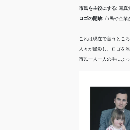
市民を主役にする:
写真
ロゴの開放:
市民や企業
これは現在で言うところのU
人々が撮影し、ロゴを添
市民一人一人の手によっ