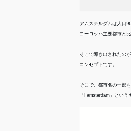
アムステルダムは人口9
ヨーロッパ主要都市と比
そこで導き出されたのが
コンセプトです。
そこで、都市名の一部を
「I amsterdam」