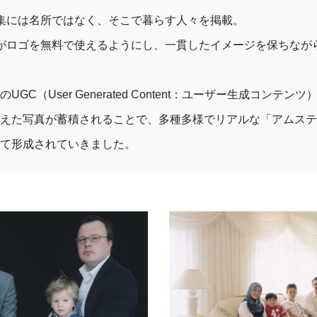
集には名所ではなく、そこで暮らす人々を掲載。
がロゴを無料で使えるようにし、一貫したイメージを保ちなが
GC（User Generated Content：ユーザー生成コンテ
えた写真が蓄積されることで、多種多様でリアルな「アムステ
て形成されていきました。