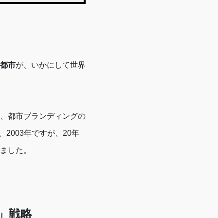
都市
が、いかにして世界
、都市ブランディングの
003年ですが、20年
ました。
」戦略