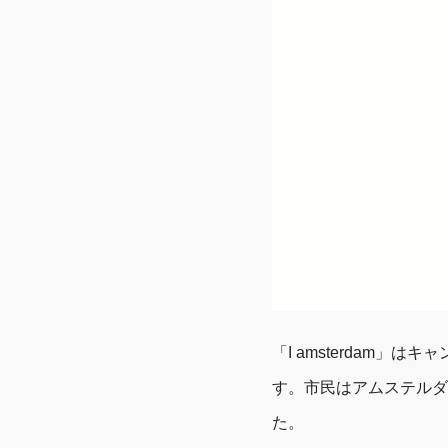
「I amsterdam
す。市民はアムステルダ
た。