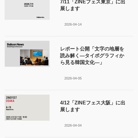
7/11「ZINEフェス東京」に出
展します
2026-04-14
レポート公開「文字の地層を
読み解く—タイポグラフィか
ら見る韓国文化—」
2026-04-05
4/12「ZINEフェス大阪」に出
展します
2026-04-04