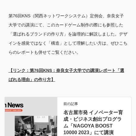
第76回KNS（関西ネットワークシステム）定例会、奈良女子
大学での講演にて、このカードゲーム制作の際にも参照した
「選ばれるブランドの作り方」を論理的に解説しました。デザ
インを感覚ではなく「構造」として理解したい方は、ぜひこち
らのレポートも併せてご覧ください。
【リンク：第76回KNS：奈良女子大学での講演レポート「選
ばれる理由」の作り方】
前の記事
名古屋市発 イノベーター育
成・ビジネス創出プログラ
ム「NAGOYA BOOST
10000 2023」にて講演