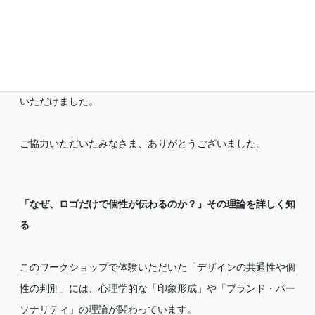
ロゴマークのデザイン（表面）だけを見て、それをデザインし
たデザイナー（裏面）を揃えるという神経衰弱のルールを引用
した単純なルールのため、説明が無くても多くの方に楽しんで
いただけました。
ご協力いただいたみなさま、ありがとうございました。
「なぜ、ロゴだけで個性が伝わるのか？」その理論を詳しく知
る
このワークショップで体験いただいた「デザインの共通性や個
性の判別」には、心理学的な「印象形成」や「ブランド・パー
ソナリティ」の理論が関わっています。