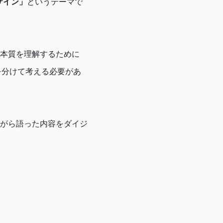
デザイン」
というテーマで
本質を理解するために
を分けて考える必要があ
がら語った内容をダイジ