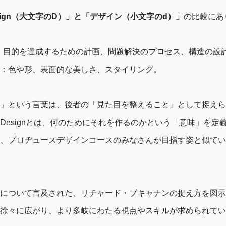
sign（大文字のD）」と「デザイン（小文字のd）」
の比較にあ
：目的を達成するための計画、問題解決のプロセス、構造の設
：色や形、表面的な美しさ、スタイリング。
」という言葉は、後者の「見た目を整えること」として捉えら
Designとは、何のためにそれを作るのかという「意味」を定
、プロヂュースデザインコースのみなさんが目指す姿と似てい
について言及された、リチャード・ブキャナンの捉え方を図示
徐々に広がり、より多岐にわたる視点やスキルが求められてい