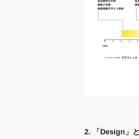
2. 「Desig