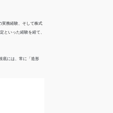
の実務経験、そして株式
策定といった経験を経て、
の根底には、常に「造形