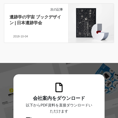
次の記事
遺跡学の宇宙 ブックデザイ
ン | 日本遺跡学会
2018-10-04
会社案内をダウンロード
以下からPDF資料を直接ダウンロードい
ただけます