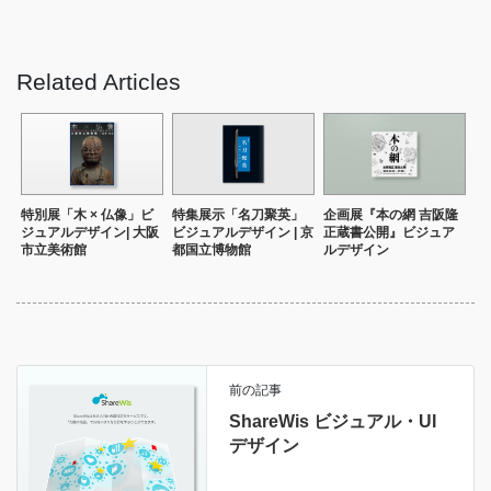
Related Articles
特別展「木 × 仏像」ビ
特集展示「名刀聚英」
企画展『本の網 吉阪隆
ジュアルデザイン| 大阪
ビジュアルデザイン | 京
正蔵書公開』ビジュア
市立美術館
都国立博物館
ルデザイン
前の記事
ShareWis ビジュアル・UI
デザイン