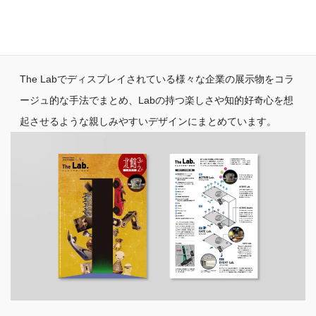
Lab」
のメインビジュアル、ポスター、フライヤーデザインを
Balloon Inc.が手がけました。
The Labでディスプレイされている様々な企業の展示物をコラ
ージュ的な手法でまとめ、Labの持つ楽しさや知的好奇心を想
起させるような親しみやすいデザインにまとめています。