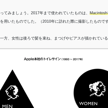
ってみましょう。2017年まで使われていたものは、
Macint
を用いたものでした。（2010年に訪れた際に撮影したもので
一方、女性は後ろで髪を束ね、まつげやピアスが描かれている