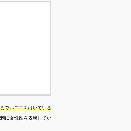
るでパニエをはいている
剰に女性性を表現
してい