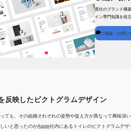
貴社のブランド構築や
イン専門知識を役
ご相談・お問い
を反映したピクトグラムデザイン
っても、その組織それぞれの姿勢や捉え方が異なって興味深い
しいと思ったのが
Apple
社内にあるトイレのピクトグラムデザ