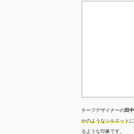
チーフデザイナーの
田中
かのようなシルエット
に
るような印象です。