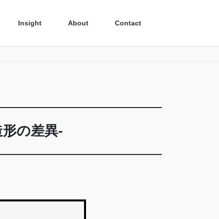
Insight
About
Contact
形の差異-