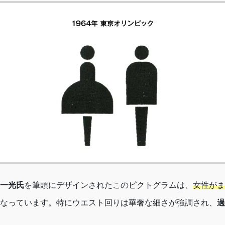
一光氏
を筆頭にデザインされたこのピクトグラムは、
女性がま
なっています。特にウエスト回りは華奢な細さが強調され、
過