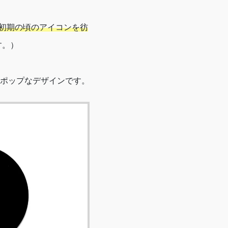
osh初期の頃のアイコンを彷
す。）
ポップなデザインです。