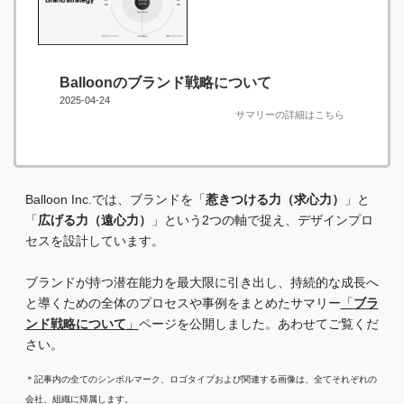
Balloonのブランド戦略について
2025-04-24
サマリーの詳細はこちら
Balloon Inc.では、ブランドを「
惹きつける力（求心力）
」と
「
広げる力（遠心力）
」という2つの軸で捉え、デザインプロ
セスを設計しています。
ブランドが持つ潜在能力を最大限に引き出し、持続的な成長へ
と導くための全体のプロセスや事例をまとめたサマリー
「
ブラ
ンド戦略について
」
ページを公開しました。あわせてご覧くだ
さい。
＊記事内の全てのシンボルマーク、ロゴタイプおよび関連する画像は、全てそれぞれの
会社、組織に帰属します。