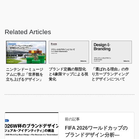
Related Articles
ブランド定義の類型化
「選ばれる理由」の作
ニンテンドーミュージ
と4象限マップによる視
り方ーブランディング
アムに学ぶ「世界観を
覚化
とデザインについて
立ち上げるデザイン」
前の記事
FIFA 2026ワールドカップの
ブランドデザイン分析—