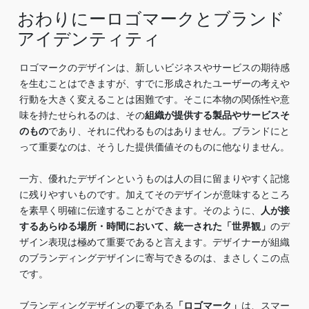
おわりにーロゴマークとブランド
アイデンティティ
ロゴマークのデザインは、新しいビジネスやサービスの期待感
を生むことはできますが、すでに形成されたユーザーの考えや
行動を大きく変えることは困難です。そこに本物の関係性や意
味を持たせられるのは、その
組織が提供する製品やサービスそ
のもの
であり、それに代わるものはありません。ブランドにと
って重要なのは、そうした提供価値そのものに他なりません。
一方、優れたデザインというものは人の目に留まりやすく記憶
に残りやすいものです。加えてそのデザインが意味するところ
を素早く明確に伝達することができます。そのように、
人が接
するあらゆる場所・時間において、統一された「世界観」
のデ
ザイン表現は極めて重要であると言えます。デザイナーが組織
のブランディングデザインに寄与できるのは、まさしくこの点
です。
ブランディングデザインの要である
「ロゴマーク」
は、スマー