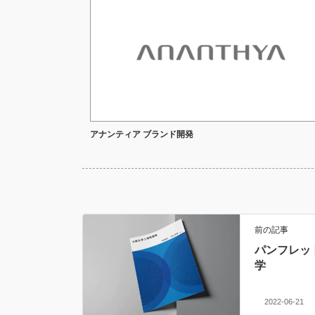
アナンティア ブランド開発
前の記事
パンフレット
学
2022-06-21