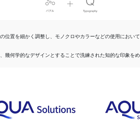
の位置を細かく調整し、モノクロやカラーなどの使用において
、幾何学的なデザインとすることで洗練された知的な印象をめ