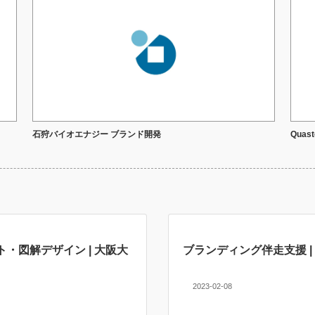
石狩バイオエナジー ブランド開発
Quas
・図解デザイン | 大阪大
ブランディング伴走支援 | 
2023-02-08