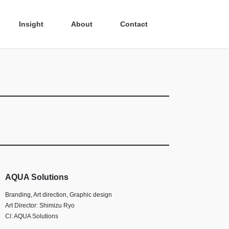
Insight
About
Contact
AQUA Solutions
Branding, Art direction, Graphic design
Art Director: Shimizu Ryo
Cl: AQUA Solutions