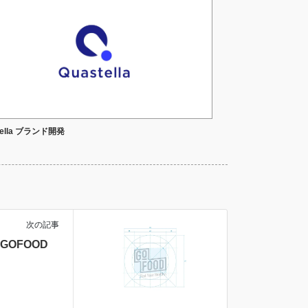
tella ブランド開発
次の記事
GOFOOD