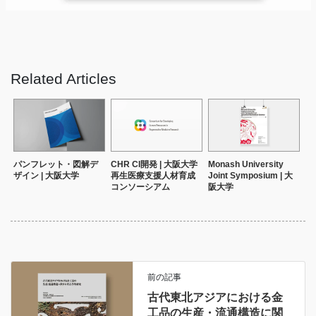
Related Articles
パンフレット・図解デ
CHR CI開発 | 大阪大学
Monash University
ザイン | 大阪大学
再生医療支援人材育成
Joint Symposium | 大
コンソーシアム
阪大学
前の記事
古代東北アジアにおける金
工品の生産・流通構造に関