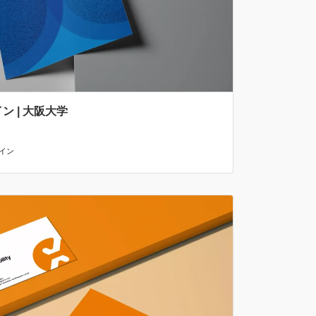
 | 大阪大学
イン