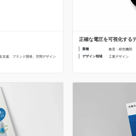
正確な電圧を可視化するデザイ
業種
教育・研究機関
デザイン領域
走支援
、
ブランド開発
、
空間デザイン
工業デザイン