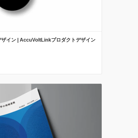
ン | AccuVoltLinkプロダクトデザイン