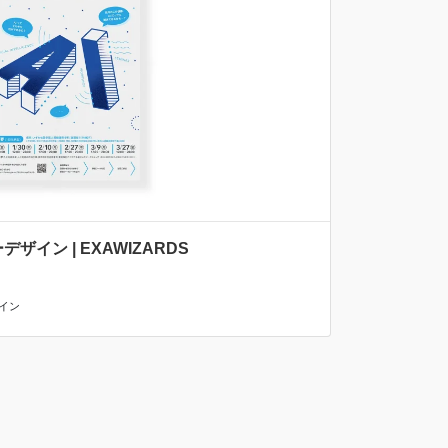
イン | EXAWIZARDS
イン