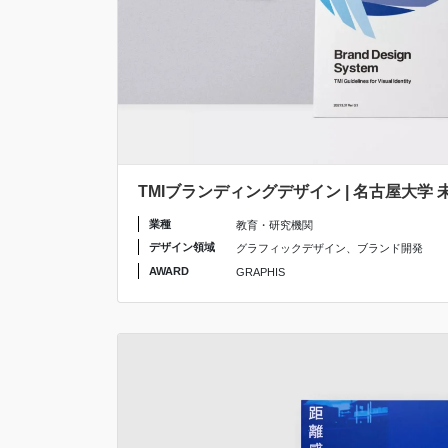
TMIブランディングデザイン | 名古屋大学
業種
教育・研究機関
デザイン領域
グラフィックデザイン
、
ブランド開発
AWARD
GRAPHIS