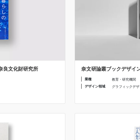
 奈良文化財研究所
奈文研論叢ブックデザイン 
業種
教育・研究機関
デザイン領域
グラフィックデザ