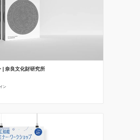
| 奈良文化財研究所
イン