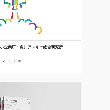
 中小企業庁・角川アスキー総合研究所
イン
、
ブランド開発