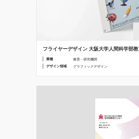
フライヤーデザイン 大阪大学人間科学部
業種
教育・研究機関
デザイン領域
グラフィックデザイン