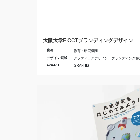
大阪大学FICCTブランディングデザイン
業種
教育・研究機関
デザイン領域
グラフィックデザイン
、
ブランディング伴
AWARD
GRAPHIS