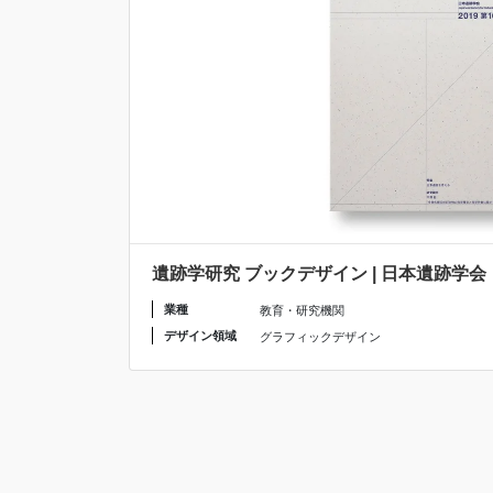
遺跡学研究 ブックデザイン | 日本遺跡学会
業種
教育・研究機関
デザイン領域
グラフィックデザイン
投