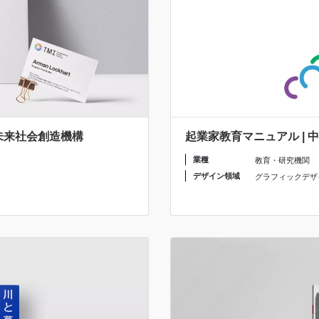
 未来社会創造機構
起業家教育マニュアル |
業種
教育・研究機関
デザイン領域
グラフィックデザ