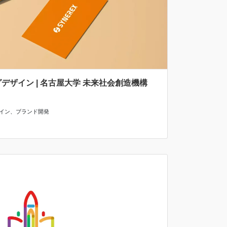
グデザイン | 名古屋大学 未来社会創造機構
イン
、
ブランド開発