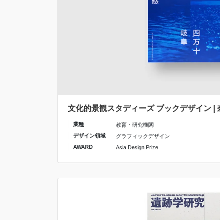
文化的景観スタディーズ ブックデザイン |
業種
教育・研究機関
デザイン領域
グラフィックデザイン
AWARD
Asia Design Prize