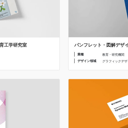
教育工学研究室
パンフレット・図解デザイン
業種
教育・研究機関
デザイン領域
グラフィックデザ