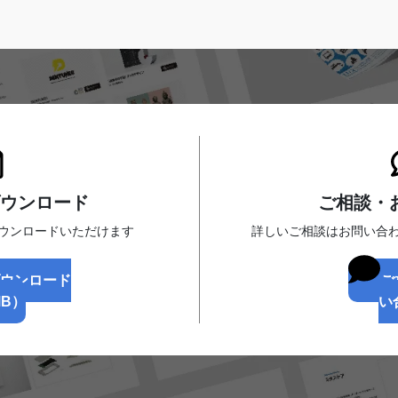
ジ
ジ
ジ
ウンロード
ご相談・
ダウンロードいただけます
詳しいご相談はお問い合
ダウンロード
ご
MB）
い