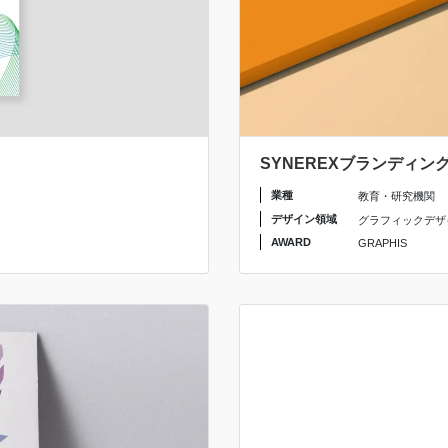
SYNEREXブランディン
業種
教育・研究機関
デザイン領域
グラフィックデザ
AWARD
GRAPHIS