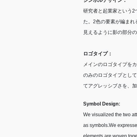
シンボルデザイン：
研究者と起業家という2
た。2色の要素が編まれ
見えるように影の部分の
ロゴタイプ：
メインのロゴタイプをカ
のみのロゴタイプとしています
てアグレッシブさを、加
Symbol Design:
We visualized the two at
as symbols.We expressed 
elements are woven toget