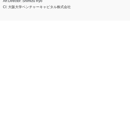
Art Director: Shimizu Ryo
Cl:
大阪大学ベンチャーキャピタル株式会社