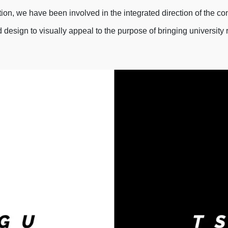
tion, we have been involved in the integrated direction of the c
d design to visually appeal to the purpose of bringing universit