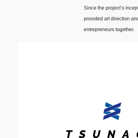
Since the project’s incep
provided art direction an
entrepreneurs together.