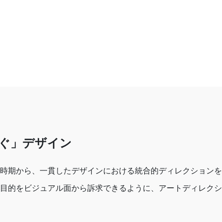
ぐ」デザイン
時期から、一貫したデザインにおける統合的ディレクションを
目的をビジュアル面から訴求できるように、アートディレクシ