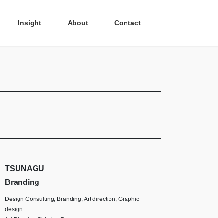
Insight
About
Contact
TSUNAGU
Branding
Design Consulting, Branding, Art direction, Graphic
design