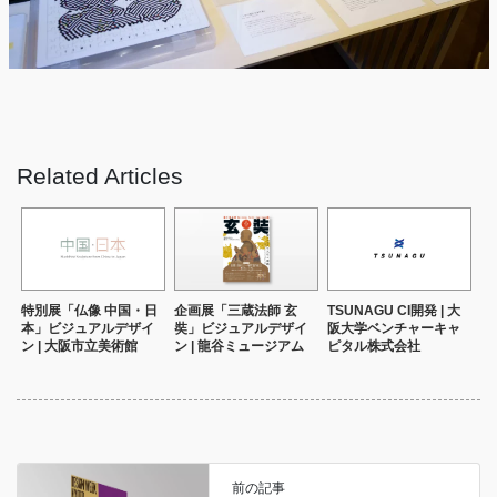
Related Articles
特別展「仏像 中国・日
企画展「三蔵法師 玄
TSUNAGU CI開発 | 大
本」ビジュアルデザイ
奘」ビジュアルデザイ
阪大学ベンチャーキャ
ン | 大阪市立美術館
ン | 龍谷ミュージアム
ピタル株式会社
前の記事