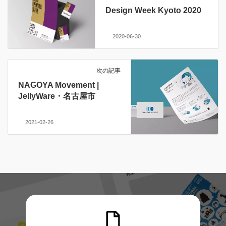
Design Week Kyoto 2020
2020-06-30
次の記事
NAGOYA Movement |
JellyWare・名古屋市
2021-02-26