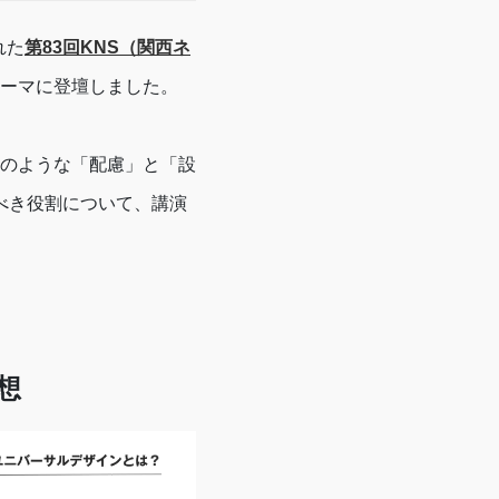
れた
第83回KNS（関西ネ
ーマに登壇しました。
のような「配慮」と「設
べき役割について、講演
想