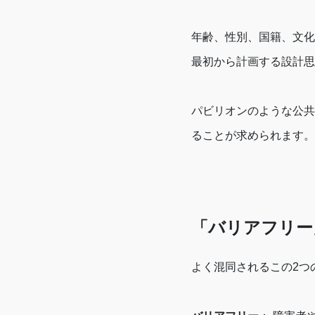
年齢、性別、国籍、文化
最初から計画する設計思
パビリオンのような公共
ることが求められます。
「バリアフリー
よく混同されるこの2つ