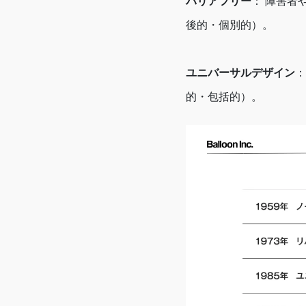
バリアフリー
： 障害者
後的・個別的）。
ユニバーサルデザイン
：
的・包括的）。