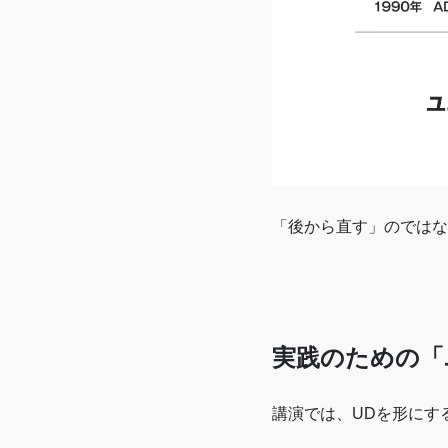
「後から直す」のではな
実践のための「
講演では、UDを形にす