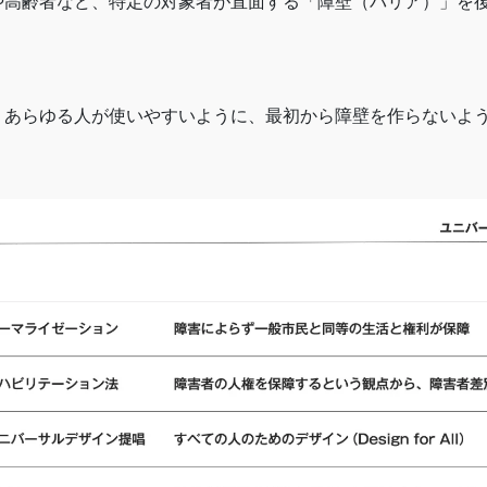
や高齢者など、特定の対象者が直面する「障壁（バリア）」を
 あらゆる人が使いやすいように、最初から障壁を作らないよ