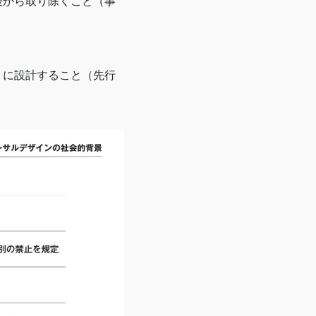
後から取り除くこと（事
うに設計すること（先行