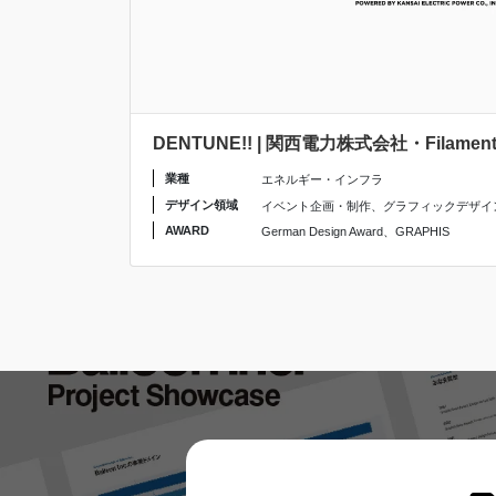
DENTUNE!! | 関西電力株式会社・Filament, 
業種
エネルギー・インフラ
デザイン領域
イベント企画・制作
、
グラフィックデザイ
AWARD
German Design Award
、
GRAPHIS