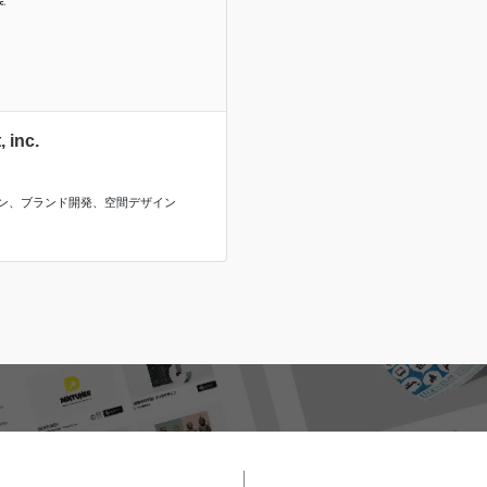
inc.
ン
、
ブランド開発
、
空間デザイン