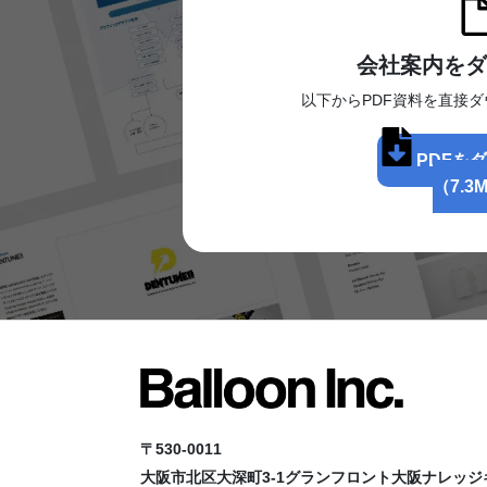
会社案内をダ
以下からPDF資料を直接
PDFを
（7.3
〒530-0011
大阪市北区大深町3-1グランフロント大阪
ナレッジ