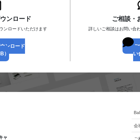
ウンロード
ご相談・
ダウンロードいただけます
詳しいご相談はお問い合
ダウンロード
ご
MB）
い
Ba
会
キャ
ご