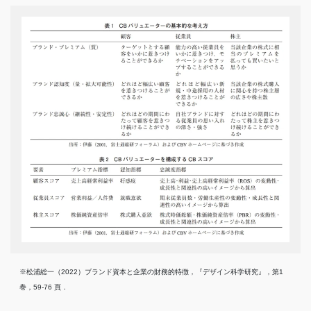
※松浦総一（2022）ブランド資本と企業の財務的特徴，『デザイン科学研究』，第1
巻，59-76 頁．