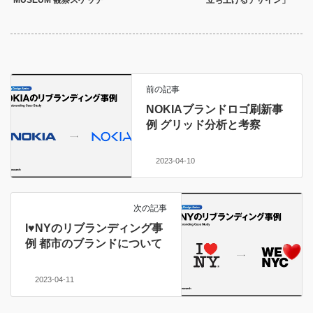
MUSEUM 観察スケッチ
立ち上げるデザイン」
前の記事
NOKIAブランドロゴ刷新事
例 グリッド分析と考察
2023-04-10
次の記事
I♥NYのリブランディング事
例 都市のブランドについて
2023-04-11