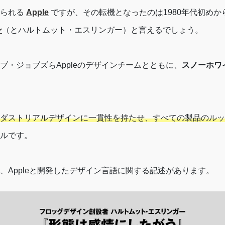
知られる
Apple
ですが、その転機となったのは1980年代初め
ン
（とハルトムット・エスリンガー）と言えるでしょう。
ブ・ジョブズらAppleのデザインチームとともに、
スノーホワ
ダストリアルデザインに一貫性を持たせ、すべての製品のルッ
ルです。
、Appleと開発したデザイン言語に関する記述があります。