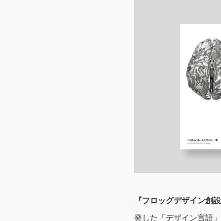
『フロッグデザイン創設
発した「デザイン言語」