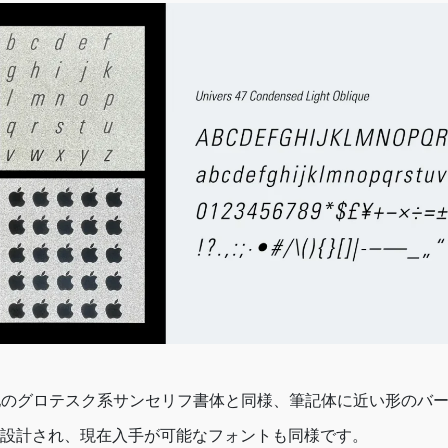
書体は他のグロテスク系サンセリフ書体と同様、筆記体に近い形の
設計され、現在入手が可能なフォントも同様です。