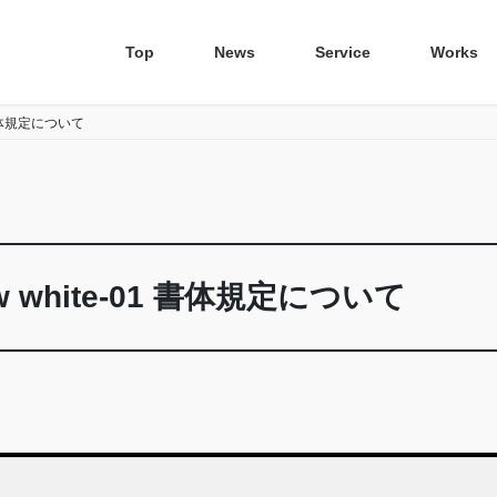
Top
News
Service
Works
1 書体規定について
w white-01 書体規定について