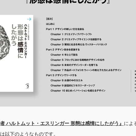
者 ハルトムット・エスリンガー 形態は感情にしたがう』
によ
は以下のようなものです。