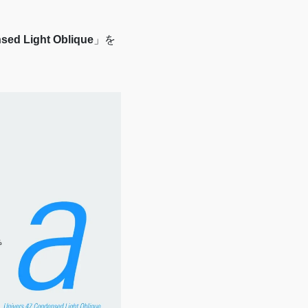
sed Light Oblique
」を