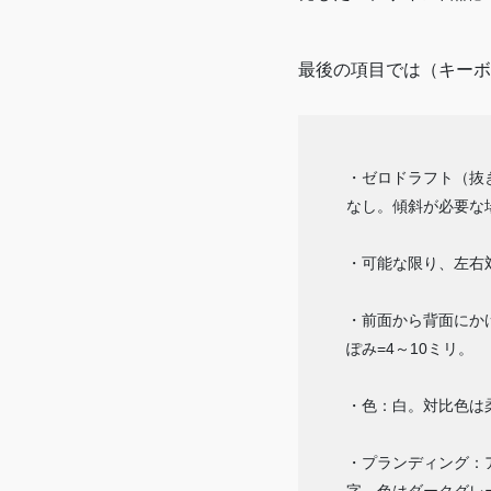
最後の項目では（キーボ
・ゼロドラフト（抜
なし。傾斜が必要な
・可能な限り、左右
・前面から背面にかけ
ぽみ=4～10ミリ。
・色：白。対比色は
・プランディング：