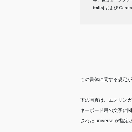
字、色はダークグレ
italic)
および Garamo
この書体に関する規定が
下の写真は、エスリンガ
キーボード用の文字に関
された universe が