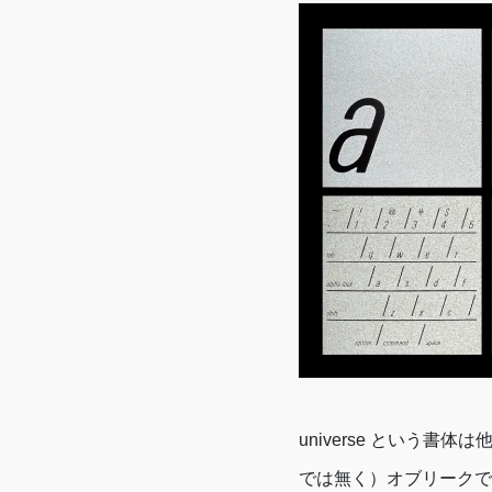
universe という
では無く）オブリークで