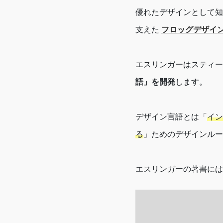
優れたデザインとして
支えた
フロッグデザイ
エスリンガーはスティー
語」を開発
します。
デザイン言語とは「
イン
る
」ためのデザインルー
エスリンガーの著書には