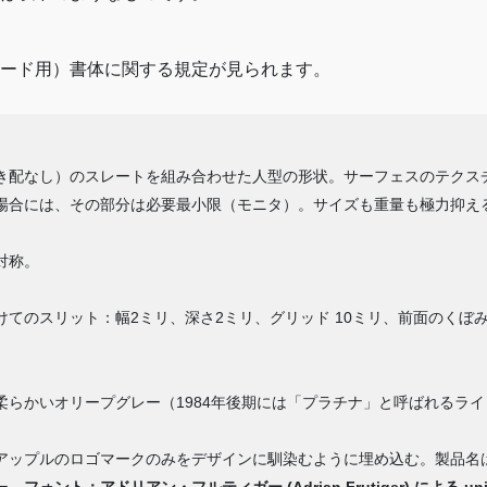
ード用）書体に関する規定が見られます。
き配なし）のスレートを組み合わせた人型の形状。サーフェスのテクス
場合には、その部分は必要最小限（モニタ）。サイズも重量も極力抑え
対称。
てのスリット：幅2ミリ、深さ2ミリ、グリッド 10ミリ、前面のくぼみ
柔らかいオリープグレー（1984年後期には「プラチナ」と呼ばれるラ
アップルのロゴマークのみをデザインに馴染むように埋め込む。製品名