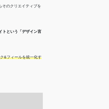
からそのクリエイティブを
イトという「デザイン言
ク&フィールを統一化す