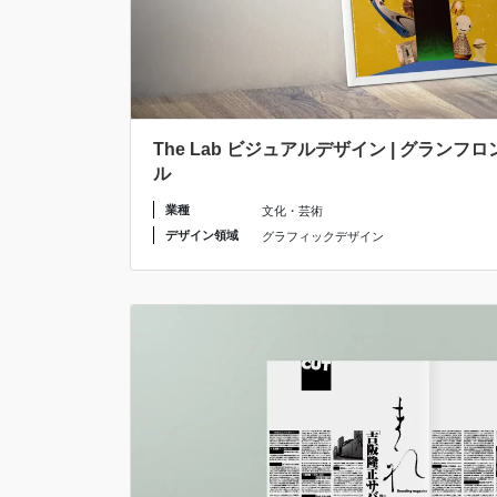
The Lab ビジュアルデザイン | グラン
ル
業種
文化・芸術
デザイン領域
グラフィックデザイン