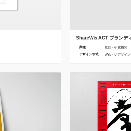
ShareWis ACT ブラ
業種
教育・研究機関
デザイン領域
Web・UIデザイン