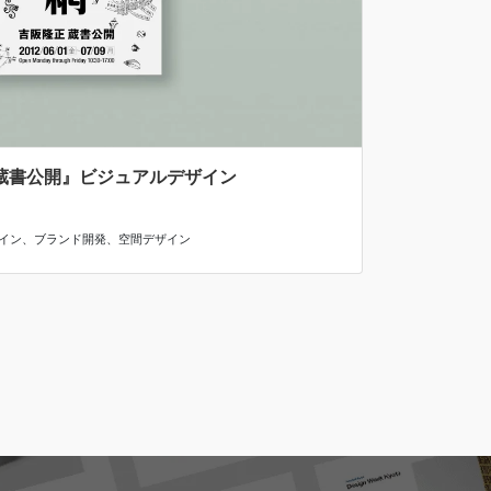
蔵書公開』ビジュアルデザイン
イン
、
ブランド開発
、
空間デザイン