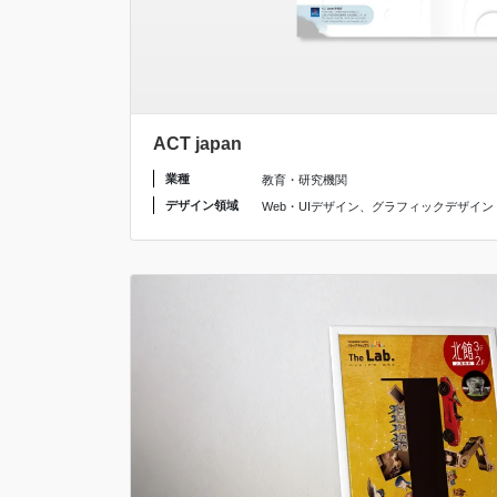
ACT japan
業種
教育・研究機関
デザイン領域
Web・UIデザイン
、
グラフィックデザイン