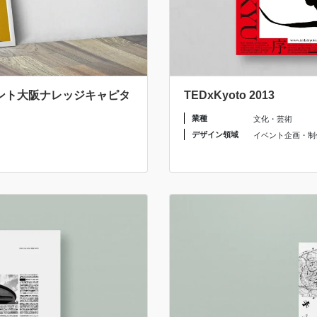
フロント大阪ナレッジキャピタ
TEDxKyoto 2013
業種
文化・芸術
デザイン領域
イベント企画・制