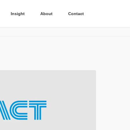
Insight
About
Contact