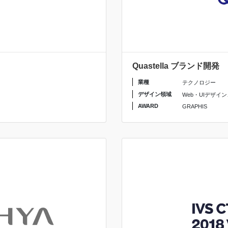
Quastella ブランド開発
業種
テクノロジー
デザイン領域
Web・UIデザイン
AWARD
GRAPHIS