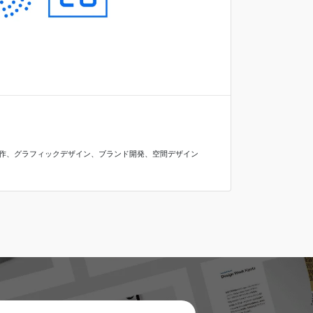
作
、
グラフィックデザイン
、
ブランド開発
、
空間デザイン