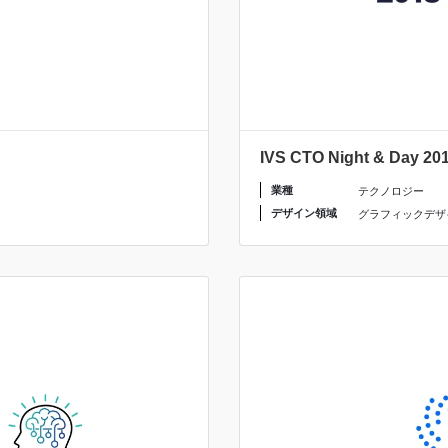
IVS CTO Night & Da
業種
テクノロジー
デザイン領域
グラフィックデザ