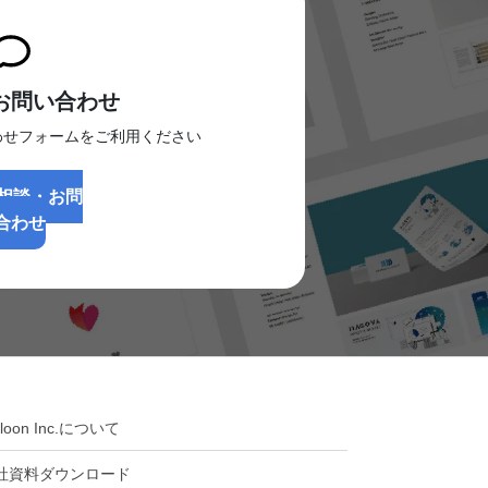
お問い合わせ
わせフォームをご利用ください
相談・お問
合わせ
lloon Inc.について
社資料ダウンロード