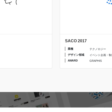
SACO 2017
業種
テクノロジー
デザイン領域
イベント企画・制
AWARD
GRAPHIS