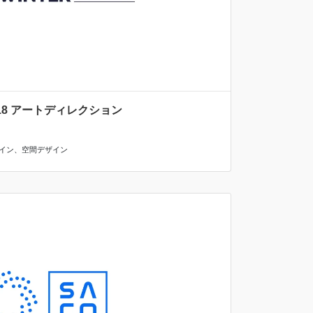
y 2018 アートディレクション
イン
、
空間デザイン