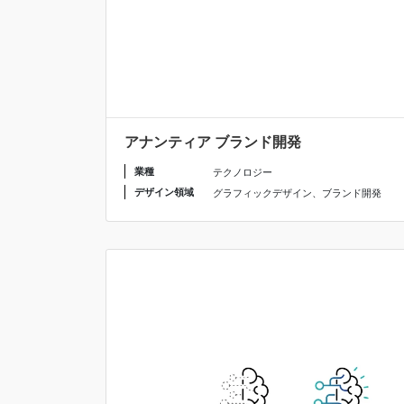
アナンティア ブランド開発
業種
テクノロジー
デザイン領域
グラフィックデザイン
、
ブランド開発