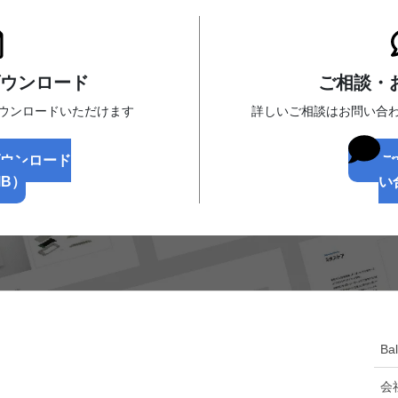
ウンロード
ご相談・
ダウンロードいただけます
詳しいご相談はお問い合
ダウンロード
ご
MB）
い
Ba
会